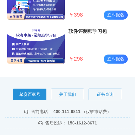
￥
398
立即报名
软件评测师学习包
￥
298
立即报名
希赛百家号
关于我们
证书查询
售前电话：
400-111-9811
（仅收市话费）
售后投诉：
156-1612-8671