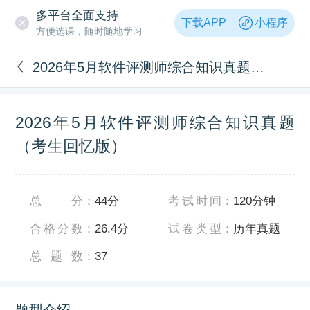
多平台全面支持
下载APP
小程序
方便选课，随时随地学习
2026年5月软件评测师综合知识真题（考生回忆版）
2026年5月软件评测师综合知识真题
（考生回忆版）
总分
：
44分
考试时间
：
120分钟
合格分数
：
26.4分
试卷类型
：
历年真题
总题数
：
37
题型介绍