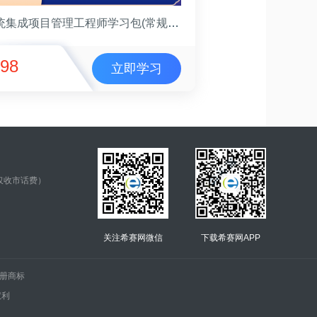
系统集成项目管理工程师学习包(常规班)
98
立即学习
仅收市话费）
关注希赛网微信
下载希赛网APP
.的注册商标
权利