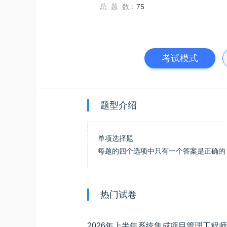
总 题 数：
75
考试模式
题型介绍
单项选择题
每题的四个选项中只有一个答案是正确的
热门试卷