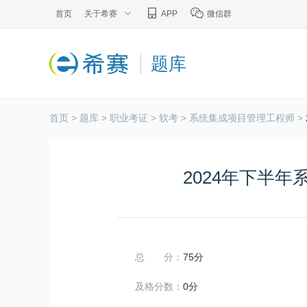
首页
关于希赛
APP
微信群
题库
首页 >
题库 >
职业考证 >
软考 >
系统集成项目管理工程师 >
2024年下半
总 分：
75分
及格分数：
0分