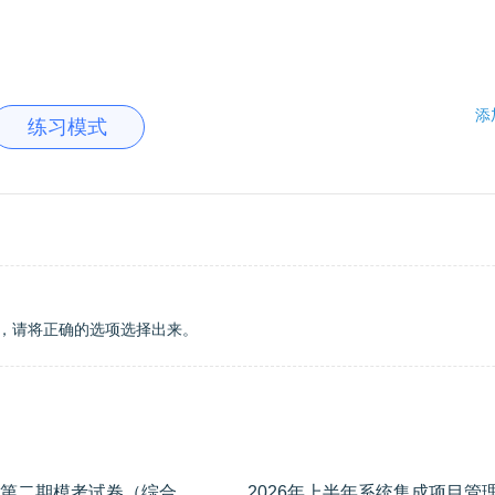
添
练习模式
，请将正确的选项选择出来。
2026年上半年系统集成项目管理工程师第二期模考试卷（综合知识）
学员专用