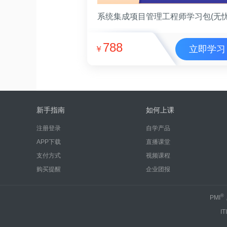
788
立即学习
￥
新手指南
如何上课
注册登录
自学产品
APP下载
直播课堂
支付方式
视频课程
购买提醒
企业团报
®
PMI
IT