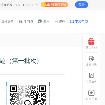
登录
客服热线：400-111-9811
直播课堂
学习包
题库
资料
新人礼包
真题（第一批次）
课程咨询
学员服务
企业团报