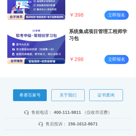
￥
398
立即报名
系统集成项目管理工程师学
习包
￥
298
立即报名
希赛百家号
关于我们
证书查询
售前电话：
400-111-9811
（仅收市话费）
售后投诉：
156-1612-8671