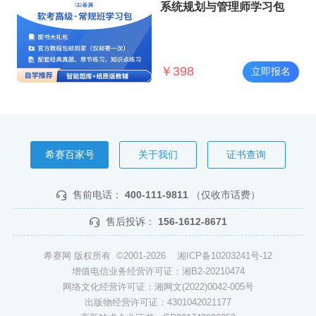
系统规划与管理师学习包
￥
398
立即报名
希赛百家号
关于我们
证书查询
售前电话：
400-111-9811
（仅收市话费）
售后投诉：
156-1612-8671
希赛网 版权所有 ©2001-2026
湘ICP备10203241号-12
增值电信业务经营许可证：湘B2-20210474
网络文化经营许可证：湘网文(2022)0042-005号
出版物经营许可证：4301042021177