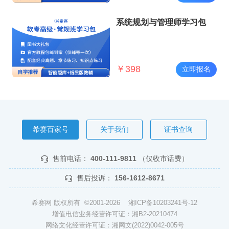
系统规划与管理师学习包
￥
398
立即报名
希赛百家号
关于我们
证书查询
售前电话：
400-111-9811
（仅收市话费）
售后投诉：
156-1612-8671
希赛网 版权所有 ©2001-2026
湘ICP备10203241号-12
增值电信业务经营许可证：湘B2-20210474
网络文化经营许可证：湘网文(2022)0042-005号