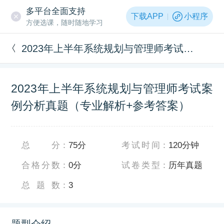
多平台全面支持
下载APP
小程序
方便选课，随时随地学习
2023年上半年系统规划与管理师考试案例分析真题（专业解析+参考答案）
2023年上半年系统规划与管理师考试案
例分析真题（专业解析+参考答案）
总分
：
75分
考试时间
：
120分钟
合格分数
：
0分
试卷类型
：
历年真题
总题数
：
3
题型介绍