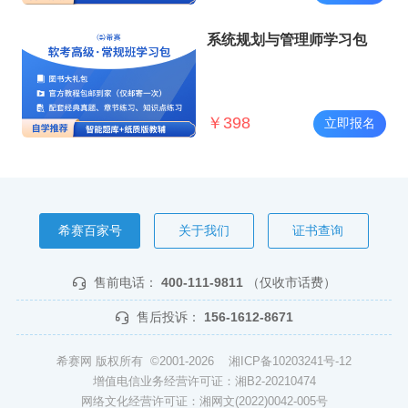
系统规划与管理师学习包
￥
398
立即报名
希赛百家号
关于我们
证书查询
售前电话：
400-111-9811
（仅收市话费）
售后投诉：
156-1612-8671
希赛网 版权所有 ©2001-2026
湘ICP备10203241号-12
增值电信业务经营许可证：湘B2-20210474
网络文化经营许可证：湘网文(2022)0042-005号