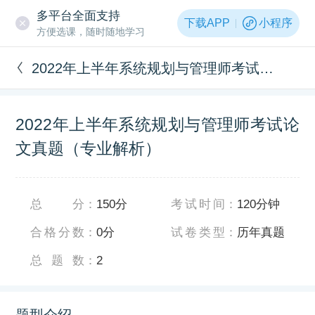
多平台全面支持
下载APP
小程序
方便选课，随时随地学习
2022年上半年系统规划与管理师考试论文真题（专业解析）
2022年上半年系统规划与管理师考试论
文真题（专业解析）
总分
：
150分
考试时间
：
120分钟
合格分数
：
0分
试卷类型
：
历年真题
总题数
：
2
题型介绍