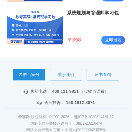
系统规划与管理师学习包
￥
398
立即报名
希赛百家号
关于我们
证书查询
售前电话：
400-111-9811
（仅收市话费）
售后投诉：
156-1612-8671
希赛网 版权所有 ©2001-2026
湘ICP备10203241号-12
增值电信业务经营许可证：湘B2-20210474
网络文化经营许可证：湘网文(2022)0042-005号