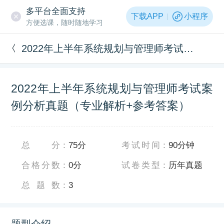
多平台全面支持
下载APP
小程序
方便选课，随时随地学习
2022年上半年系统规划与管理师考试案例分析真题（专业解析+参考答案）
2022年上半年系统规划与管理师考试案
例分析真题（专业解析+参考答案）
总分
：
75分
考试时间
：
90分钟
合格分数
：
0分
试卷类型
：
历年真题
总题数
：
3
题型介绍