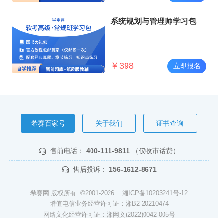
系统规划与管理师学习包
￥
398
立即报名
希赛百家号
关于我们
证书查询
售前电话：
400-111-9811
（仅收市话费）
售后投诉：
156-1612-8671
希赛网 版权所有 ©2001-2026
湘ICP备10203241号-12
增值电信业务经营许可证：湘B2-20210474
网络文化经营许可证：湘网文(2022)0042-005号