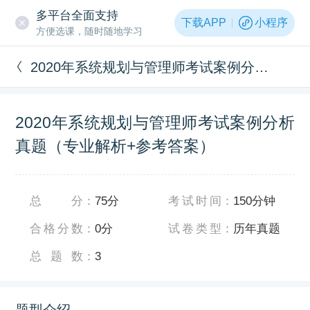
多平台全面支持
下载APP
小程序
方便选课，随时随地学习
2020年系统规划与管理师考试案例分析真题（专业解析+参考答案）
2020年系统规划与管理师考试案例分析
真题（专业解析+参考答案）
总分
：
75分
考试时间
：
150分钟
合格分数
：
0分
试卷类型
：
历年真题
总题数
：
3
题型介绍