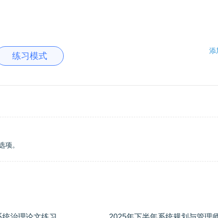
添
练习模式
选项。
2025年下半年系统规划与管理师-信息系统治理论文练习
学员专用