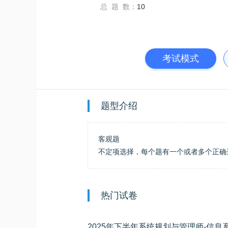
总 题 数：
10
考试模式
题型介绍
客观题
不定项选择，每个题有一个或者多个正确
热门试卷