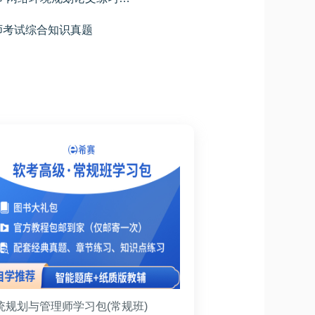
师考试综合知识真题
统规划与管理师学习包(常规班)