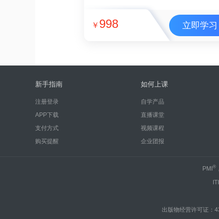
998
立即学习
￥
新手指南
如何上课
注册登录
自学产品
APP下载
直播课堂
支付方式
视频课程
购买提醒
企业团报
®
PMI
IT
出版物经营许可证：430