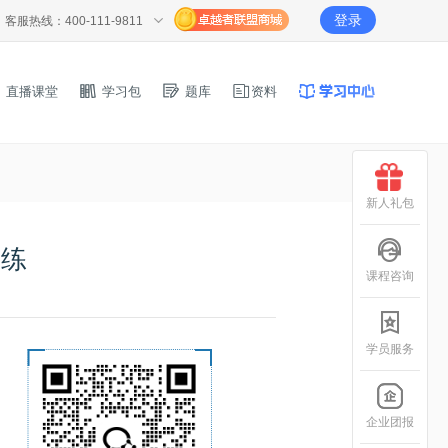
登录
客服热线：400-111-9811
直播课堂
学习包
题库
资料
新人礼包
一练
课程咨询
学员服务
企业团报