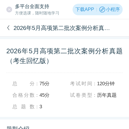
多平台全面支持
下载APP
小程序
方便选课，随时随地学习
2026年5月高项第二批次案例分析真题（考生回忆版）
2026年5月高项第二批次案例分析真题
（考生回忆版）
总分
：
75分
考试时间
：
120分钟
合格分数
：
45分
试卷类型
：
历年真题
总题数
：
3
题型介绍