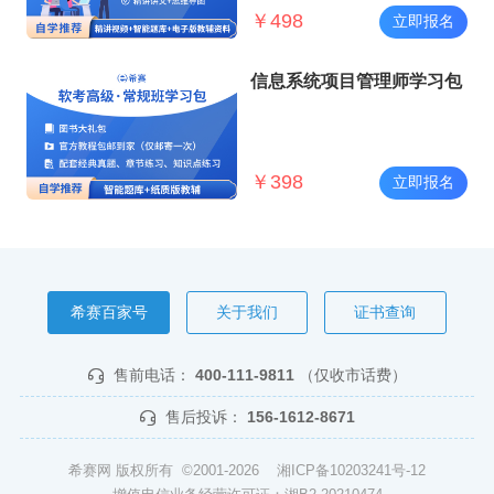
￥
498
立即报名
信息系统项目管理师学习包
￥
398
立即报名
希赛百家号
关于我们
证书查询
售前电话：
400-111-9811
（仅收市话费）
售后投诉：
156-1612-8671
希赛网 版权所有 ©2001-2026
湘ICP备10203241号-12