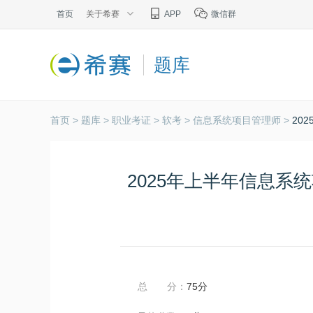
首页
关于希赛
APP
微信群
题库
首页 >
题库 >
职业考证 >
软考 >
信息系统项目管理师 >
20
2025年上半年信息
总 分：
75分