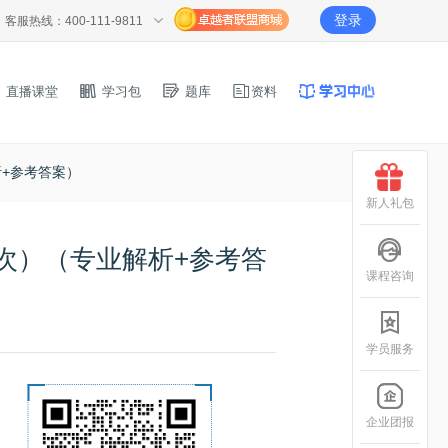
登录
客服热线：400-111-9811
直播课堂
学习包
题库
资料
析+参考答案）
新人礼包
次）（专业解析+参考答
课程咨询
学员服务
企业团报