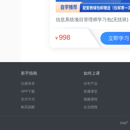
信息系统项目管理师学习包(无忧班)
998
立即学习
￥
新手指南
如何上课
注册登录
自学产品
APP下载
直播课堂
支付方式
视频课程
购买提醒
企业团报
®
PMI