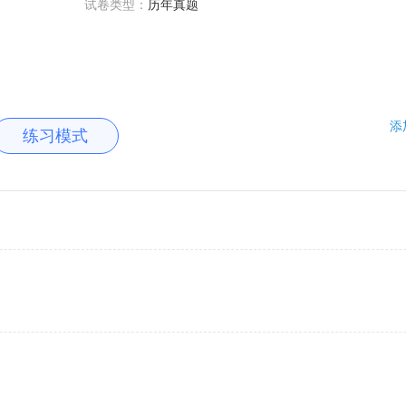
试卷类型：
历年真题
添
练习模式