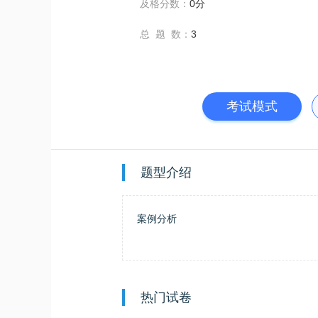
及格分数：
0分
总 题 数：
3
考试模式
题型介绍
案例分析
热门试卷