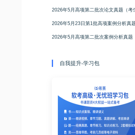
2026年5月高项第二批次论文真题（
2026年5月23日第1批高项案例分析真
2026年5月高项第二批次案例分析真
自我提升-学习包