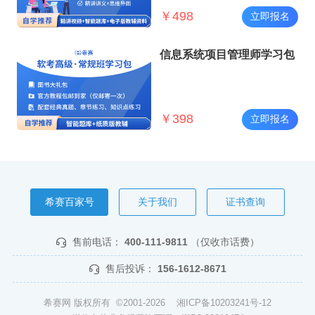
￥
498
立即报名
信息系统项目管理师学习包
￥
398
立即报名
希赛百家号
关于我们
证书查询
售前电话：
400-111-9811
（仅收市话费）
售后投诉：
156-1612-8671
希赛网 版权所有 ©2001-2026
湘ICP备10203241号-12