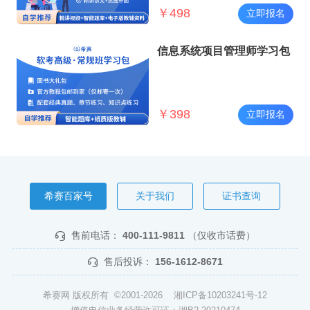
￥
498
立即报名
信息系统项目管理师学习包
￥
398
立即报名
希赛百家号
关于我们
证书查询
售前电话：
400-111-9811
（仅收市话费）
售后投诉：
156-1612-8671
希赛网 版权所有 ©2001-2026
湘ICP备10203241号-12