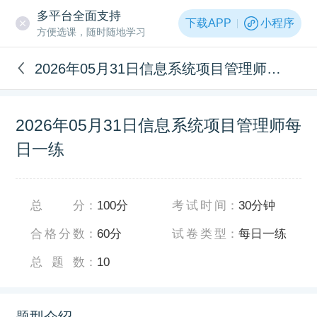
多平台全面支持
下载APP
小程序
方便选课，随时随地学习
2026年05月31日信息系统项目管理师每日一练
2026年05月31日信息系统项目管理师每
日一练
总分
：
100分
考试时间
：
30分钟
合格分数
：
60分
试卷类型
：
每日一练
总题数
：
10
题型介绍