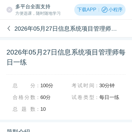
多平台全面支持
下载APP
小程序
方便选课，随时随地学习
2026年05月27日信息系统项目管理师每日一练
2026年05月27日信息系统项目管理师每
日一练
总分
：
100分
考试时间
：
30分钟
合格分数
：
60分
试卷类型
：
每日一练
总题数
：
10
题型介绍