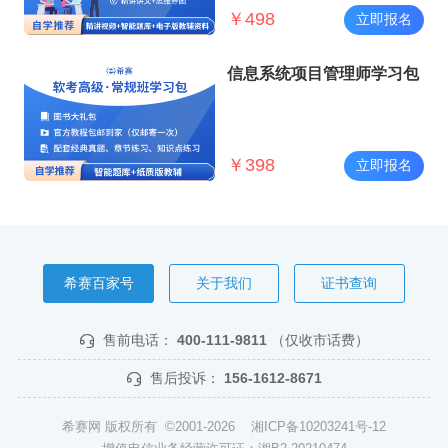
￥
498
立即报名
信息系统项目管理师学习包
￥
398
立即报名
希赛百家号
关于我们
证书查询
售前电话：
400-111-9811
（仅收市话费）
售后投诉：
156-1612-8671
希赛网 版权所有 ©2001-2026
湘ICP备10203241号-12