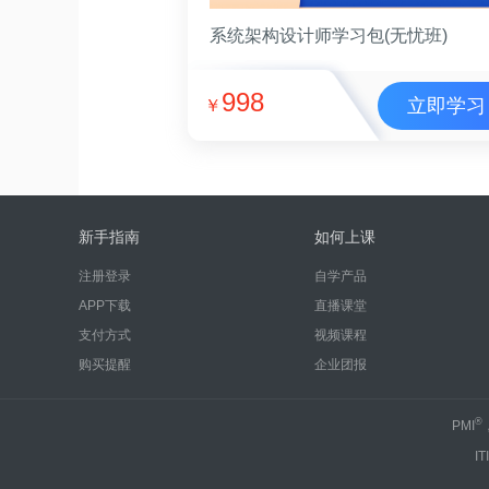
系统架构设计师学习包(无忧班)
998
立即学习
￥
新手指南
如何上课
注册登录
自学产品
APP下载
直播课堂
支付方式
视频课程
购买提醒
企业团报
®
PMI
IT