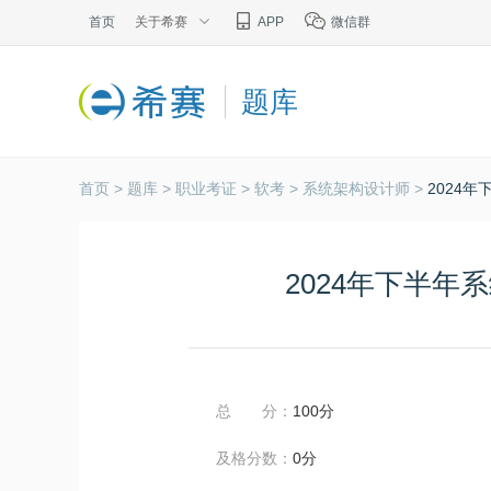
首页
关于希赛
APP
微信群
题库
首页 >
题库 >
职业考证 >
软考 >
系统架构设计师 >
2024
2024年下半
总 分：
100分
及格分数：
0分