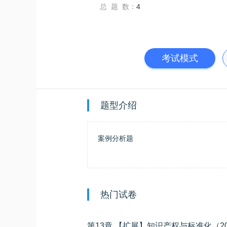
总 题 数：
4
考试模式
题型介绍
案例分析题
热门试卷
第13章 【扩展】知识产权与标准化（2