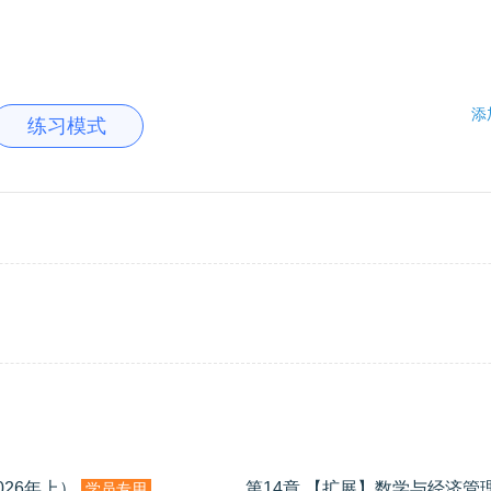
添
练习模式
026年上）
第14章 【扩展】数学与经济管理
学员专用