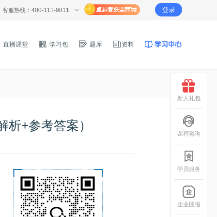
登录
客服热线：400-111-9811
直播课堂
学习包
题库
资料
新人礼包
解析+参考答案）
课程咨询
学员服务
企业团报