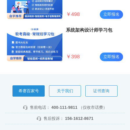
￥
498
立即报名
系统架构设计师学习包
￥
398
立即报名
希赛百家号
关于我们
证书查询
售前电话：
400-111-9811
（仅收市话费）
售后投诉：
156-1612-8671