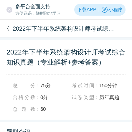
多平台全面支持
下载APP
小程序
方便选课，随时随地学习
2022年下半年系统架构设计师考试综合知识真题（专业解析+参考答案）
2022年下半年系统架构设计师考试综合
知识真题（专业解析+参考答案）
总分
：
75分
考试时间
：
150分钟
合格分数
：
0分
试卷类型
：
历年真题
总题数
：
60
题型介绍