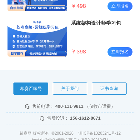
￥
498
立即报名
系统架构设计师学习包
￥
398
立即报名
希赛百家号
关于我们
证书查询
售前电话：
400-111-9811
（仅收市话费）
售后投诉：
156-1612-8671
希赛网 版权所有 ©2001-2026
湘ICP备10203241号-12