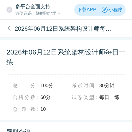
多平台全面支持
下载APP
小程序
方便选课，随时随地学习
2026年06月12日系统架构设计师每日一练
2026年06月12日系统架构设计师每日一
练
总分
：
100分
考试时间
：
30分钟
合格分数
：
60分
试卷类型
：
每日一练
总题数
：
10
题型介绍