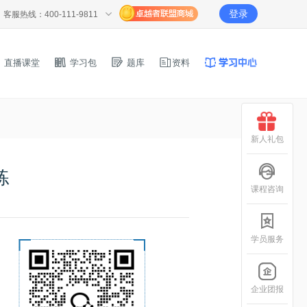
登录
客服热线：400-111-9811
直播课堂
学习包
题库
资料
新人礼包
练
课程咨询
学员服务
企业团报