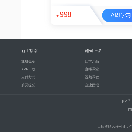
998
立即学习
￥
新手指南
如何上课
注册登录
自学产品
APP下载
直播课堂
支付方式
视频课程
购买提醒
企业团报
®
PMI
IT
出版物经营许可证：430