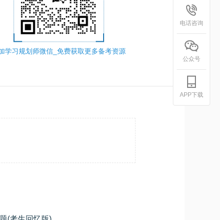
电话咨询
加学习规划师微信_免费获取更多备考资源
公众号
APP下载
题(考生回忆版)