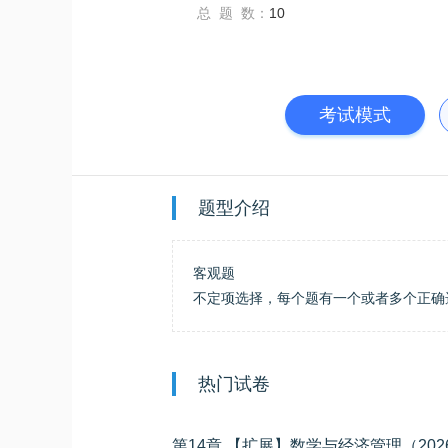
总 题 数：
10
考试模式
题型介绍
客观题
不定项选择，每个题有一个或者多个正确
热门试卷
第14章 【扩展】数学与经济管理（202