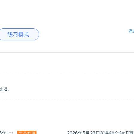
添
练习模式
选项。
6年上）
2026年5月23日架构综合知识真
学员专用