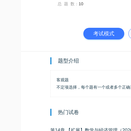
总 题 数：
10
考试模式
题型介绍
客观题
不定项选择，每个题有一个或者多个正确
热门试卷
第14章 【扩展】数学与经济管理（202