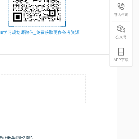
电话咨询
加学习规划师微信_免费获取更多备考资源
公众号
APP下载
题(考生回忆版)