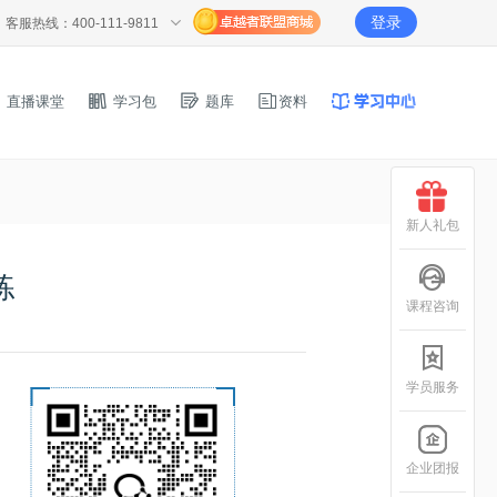
登录
客服热线：400-111-9811
直播课堂
学习包
题库
资料
新人礼包
练
课程咨询
学员服务
企业团报