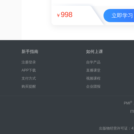
998
立即学习
￥
新手指南
如何上课
注册登录
自学产品
APP下载
直播课堂
支付方式
视频课程
购买提醒
企业团报
®
PMI
IT
出版物经营许可证：430