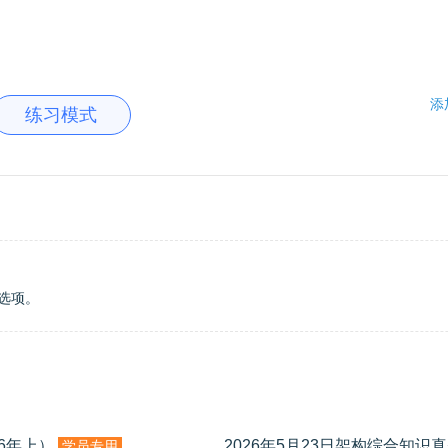
添
练习模式
选项。
6年上）
2026年5月23日架构综合知识真
学员专用