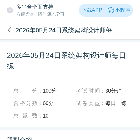
多平台全面支持
下载APP
小程序
方便选课，随时随地学习
2026年05月24日系统架构设计师每日一练
2026年05月24日系统架构设计师每日一
练
总分
：
100分
考试时间
：
30分钟
合格分数
：
60分
试卷类型
：
每日一练
总题数
：
10
题型介绍