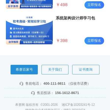
￥
498
立即报名
系统架构设计师学习包
￥
398
立即报名
希赛百家号
关于我们
证书查询
售前电话：
400-111-9811
（仅收市话费）
售后投诉：
156-1612-8671
希赛网 版权所有 ©2001-2026
湘ICP备10203241号-12