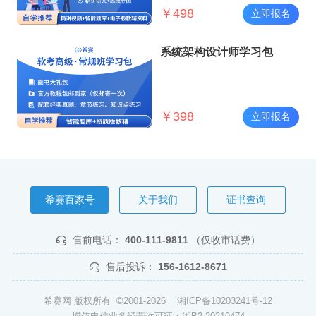
￥
498
立即报名
系统架构设计师学习包
￥
398
立即报名
希赛百家号
关于我们
证书查询
售前电话：
400-111-9811
（仅收市话费）
售后投诉：
156-1612-8671
希赛网 版权所有 ©2001-2026
湘ICP备10203241号-12