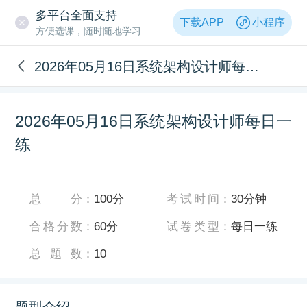
多平台全面支持
下载APP
小程序
方便选课，随时随地学习
2026年05月16日系统架构设计师每日一练
2026年05月16日系统架构设计师每日一
练
总分
：
100分
考试时间
：
30分钟
合格分数
：
60分
试卷类型
：
每日一练
总题数
：
10
题型介绍