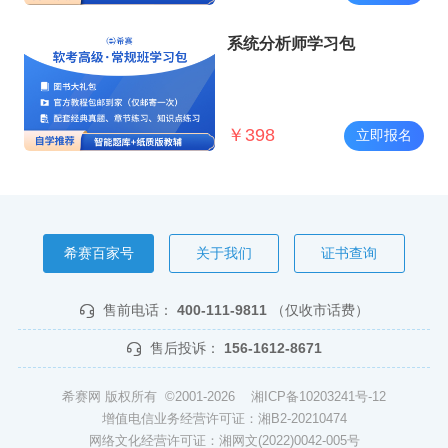
系统分析师学习包
￥
398
立即报名
希赛百家号
关于我们
证书查询
售前电话：
400-111-9811
（仅收市话费）
售后投诉：
156-1612-8671
希赛网 版权所有 ©2001-2026
湘ICP备10203241号-12
增值电信业务经营许可证：湘B2-20210474
网络文化经营许可证：湘网文(2022)0042-005号