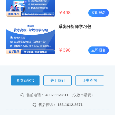
￥
498
立即报名
系统分析师学习包
￥
398
立即报名
希赛百家号
关于我们
证书查询
售前电话：
400-111-9811
（仅收市话费）
售后投诉：
156-1612-8671