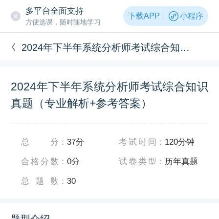
多平台全面支持
下载APP
小程序
方便选课，随时随地学习
2024年下半年系统分析师考试综合知识真题（专业解析+参考答案）
2024年下半年系统分析师考试综合知识
真题（专业解析+参考答案）
总分
：
37分
考试时间
：
120分钟
合格分数
：
0分
试卷类型
：
历年真题
总题数
：
30
题型介绍