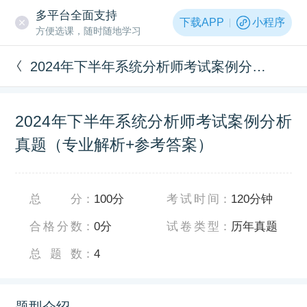
多平台全面支持
下载APP
小程序
方便选课，随时随地学习
2024年下半年系统分析师考试案例分析真题（专业解析+参考答案）
2024年下半年系统分析师考试案例分析
真题（专业解析+参考答案）
总分
：
100分
考试时间
：
120分钟
合格分数
：
0分
试卷类型
：
历年真题
总题数
：
4
题型介绍