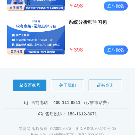
￥
498
立即报名
系统分析师学习包
￥
398
立即报名
希赛百家号
关于我们
证书查询
售前电话：
400-111-9811
（仅收市话费）
售后投诉：
156-1612-8671
希赛网 版权所有 ©2001-2026
湘ICP备10203241号-12