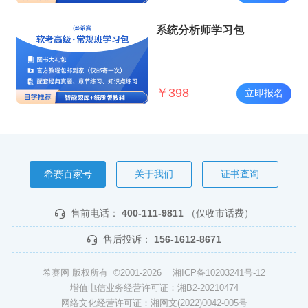
系统分析师学习包
￥
398
立即报名
希赛百家号
关于我们
证书查询
售前电话：
400-111-9811
（仅收市话费）
售后投诉：
156-1612-8671
希赛网 版权所有 ©2001-2026
湘ICP备10203241号-12
增值电信业务经营许可证：湘B2-20210474
网络文化经营许可证：湘网文(2022)0042-005号