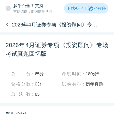
多平台全面支持
下载APP
小程序
方便选课，随时随地学习
2026年4月证券专项《投资顾问》专场考试真题回忆版
2026年4月证券专项《投资顾问》专场
考试真题回忆版
总分
：
65分
考试时间
：
180分钟
合格分数
：
0分
试卷类型
：
历年真题
总题数
：
83
题型介绍