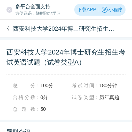
多平台全面支持
下载APP
小程序
方便选课，随时随地学习
西安科技大学2024年博士研究生招生考试英语试题（试卷类型A）
西安科技大学2024年博士研究生招生考
试英语试题（试卷类型A）
总分
：
100分
考试时间
：
180分钟
合格分数
：
0分
试卷类型
：
历年真题
总题数
：
50
题型介绍