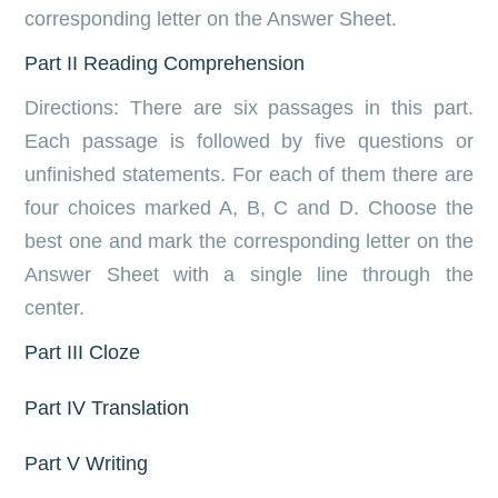
corresponding letter on the Answer Sheet.
Part II Reading Comprehension
Directions: There are six passages in this part.
Each passage is followed by five questions or
unfinished statements. For each of them there are
four choices marked A, B, C and D. Choose the
best one and mark the corresponding letter on the
Answer Sheet with a single line through the
center.
Part III Cloze
Part IV Translation
Part V Writing