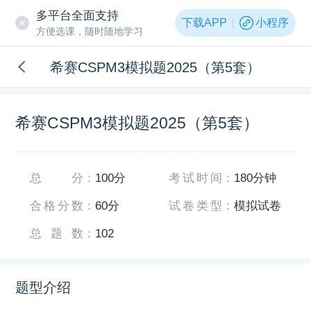
多平台全面支持
下载APP
小程序
方便选课，随时随地学习
希赛CSPM3模拟题2025（第5套）
希赛CSPM3模拟题2025（第5套）
总分
：
100分
考试时间
：
180分钟
合格分数
：
60分
试卷类型
：
模拟试卷
总题数
：
102
题型介绍