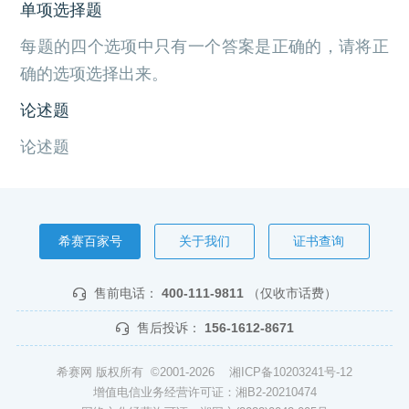
单项选择题
每题的四个选项中只有一个答案是正确的，请将正
确的选项选择出来。
论述题
论述题
希赛百家号
关于我们
证书查询
售前电话：
400-111-9811
（仅收市话费）
售后投诉：
156-1612-8671
希赛网 版权所有 ©2001-2026
湘ICP备10203241号-12
增值电信业务经营许可证：湘B2-20210474