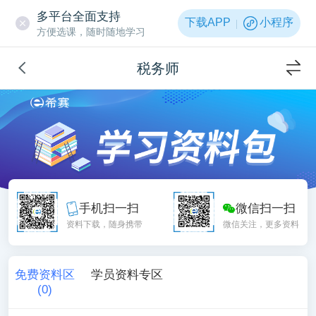
多平台全面支持
下载APP
小程序
方便选课，随时随地学习
税务师
手机扫一扫
微信扫一扫
资料下载，随身携带
微信关注，更多资料
免费资料区
学员资料专区
(
0
)