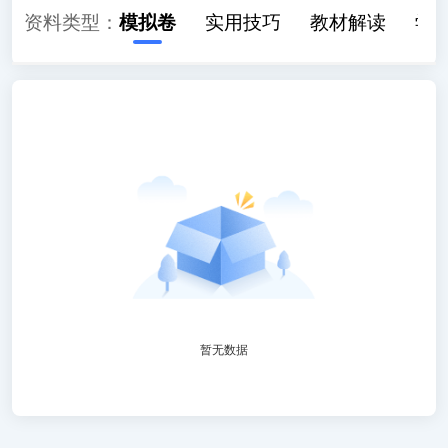
历年真题
资料类型：
模拟卷
实用技巧
教材解读
学
暂无数据