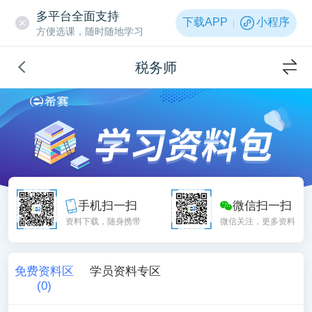
多平台全面支持
下载APP
小程序
方便选课，随时随地学习
税务师
手机扫一扫
微信扫一扫
资料下载，随身携带
微信关注，更多资料
免费资料区
学员资料专区
(
0
)