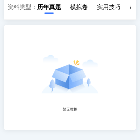
知识点考点
资料类型：
历年真题
模拟卷
实用技巧
教
暂无数据