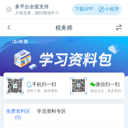
多平台全面支持
下载APP
小程序
方便选课，随时随地学习
税务师
手机扫一扫
微信扫一扫
资料下载，随身携带
微信关注，更多资料
免费资料区
学员资料专区
(
0
)