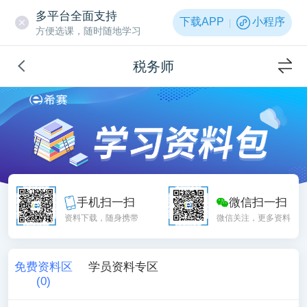
多平台全面支持
下载APP
小程序
方便选课，随时随地学习
税务师
手机扫一扫
微信扫一扫
资料下载，随身携带
微信关注，更多资料
免费资料区
学员资料专区
(
0
)