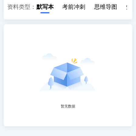
析
资料类型：
背诵本
默写本
考前冲刺
思维导图
知
暂无数据