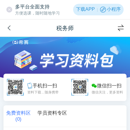
多平台全面支持
下载APP
小程序
方便选课，随时随地学习
税务师
手机扫一扫
微信扫一扫
资料下载，随身携带
微信关注，更多资料
免费资料区
学员资料专区
(
0
)