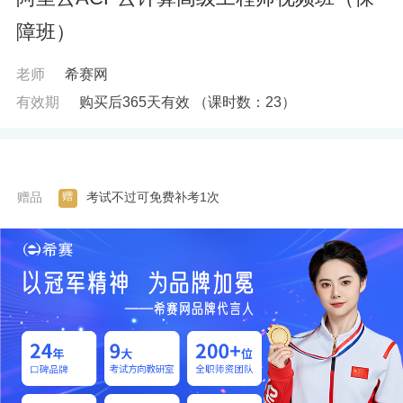
障班）
老师
希赛网
有效期
购买后365天有效
（课时数：
23
）
赠
赠品
考试不过可免费补考1次