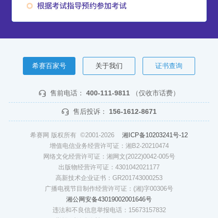
希赛百家号
关于我们
证书查询
售前电话：
400-111-9811
（仅收市话费）
售后投诉：
156-1612-8671
希赛网 版权所有 ©2001-2026
湘ICP备10203241号-12
增值电信业务经营许可证：湘B2-20210474
网络文化经营许可证：湘网文(2022)0042-005号
出版物经营许可证：4301042021177
高新技术企业证书：GR201743000253
广播电视节目制作经营许可证：(湘)字00306号
湘公网安备43019002001646号
违法和不良信息举报电话：15673157832