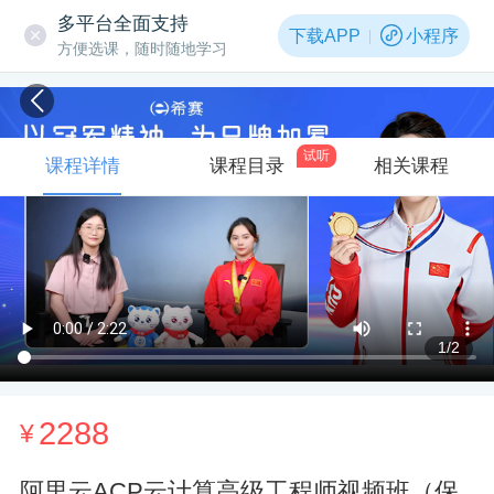
多平台全面支持
下载APP
小程序
方便选课，随时随地学习
试听
课程详情
课程目录
相关课程
1
/2
2288
¥
阿里云ACP云计算高级工程师视频班（保