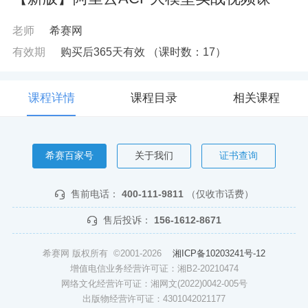
老师
希赛网
有效期
购买后365天有效
（课时数：
17
）
课程详情
课程目录
相关课程
希赛百家号
关于我们
证书查询
售前电话：
400-111-9811
（仅收市话费）
售后投诉：
156-1612-8671
希赛网 版权所有 ©2001-2026
湘ICP备10203241号-12
增值电信业务经营许可证：湘B2-20210474
网络文化经营许可证：湘网文(2022)0042-005号
出版物经营许可证：4301042021177