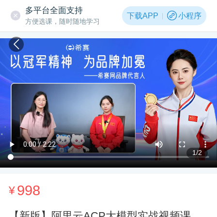
多平台全面支持
下载APP
小程序
方便选课，随时随地学习
1
/2
998
¥
【新版】阿里云ACP大模型实战视频课