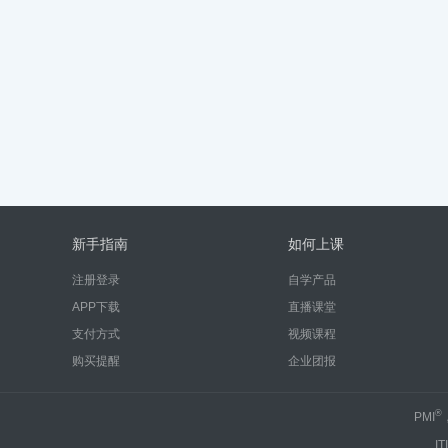
新手指南
如何上课
注册登录
自学产品
APP下载
直播课堂
支付方式
视频课程
购买提醒
企业团报
®
PMI
IT