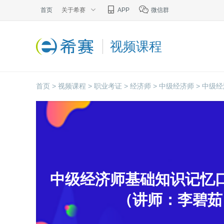
首页
关于希赛
APP
微信群
视频课程
首页 >
视频课程 >
职业考证 >
经济师 >
中级经济师 >
中级经
视频
中级经济师基础知识记忆
（讲师：李碧茹