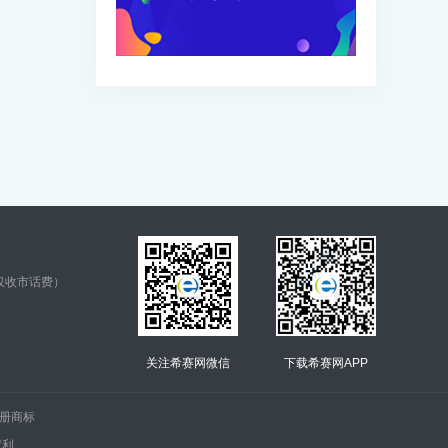
仅收市话费）
关注希赛网微信
下载希赛网APP
.的注册商标
权利