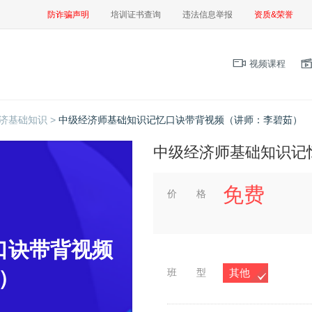
防诈骗声明
培训证书查询
违法信息举报
资质&荣誉
视频课程
济基础知识 >
中级经济师基础知识记忆口诀带背视频（讲师：李碧茹）
中级经济师基础知识记
免费
价 格
口诀带背视频
中级经济师基础
班 型
其他
）
（讲师