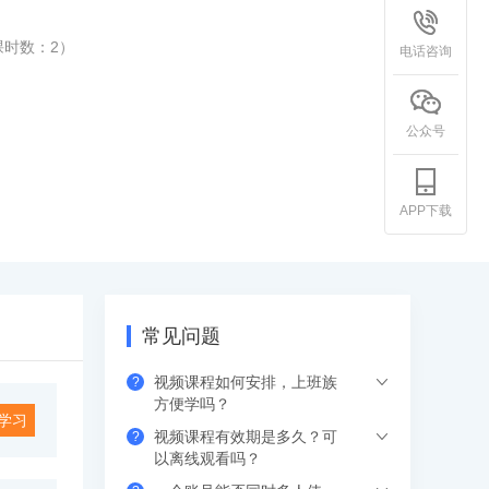
课时数：
2
）
电话咨询
公众号
APP下载
常见问题
视频课程如何安排，上班族
?
方便学吗？
学习
视频课程有效期是多久？可
?
下单支付后，可以在网页、APP（应用市
以离线观看吗？
场下载希赛网APP）、小程序端，进入学