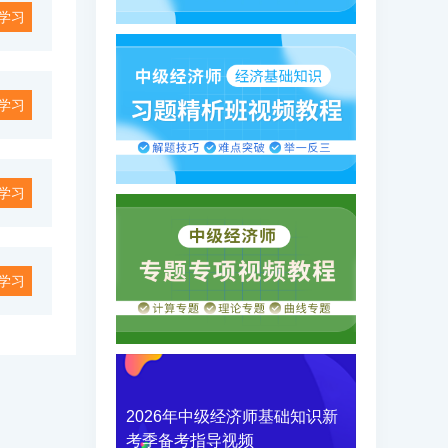
学习
学习
学习
学习
2026年中级经济师基础知识新
考季备考指导视频