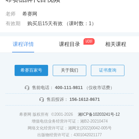
老师
希赛网
有效期
购买后15天有效
（课时数：
1
）
试听
课程详情
课程目录
相关课程
希赛百家号
关于我们
证书查询
售前电话：
400-111-9811
（仅收市话费）
售后投诉：
156-1612-8671
希赛网 版权所有 ©2001-2026
湘ICP备10203241号-12
增值电信业务经营许可证：湘B2-20210474
网络文化经营许可证：湘网文(2022)0042-005号
出版物经营许可证：4301042021177