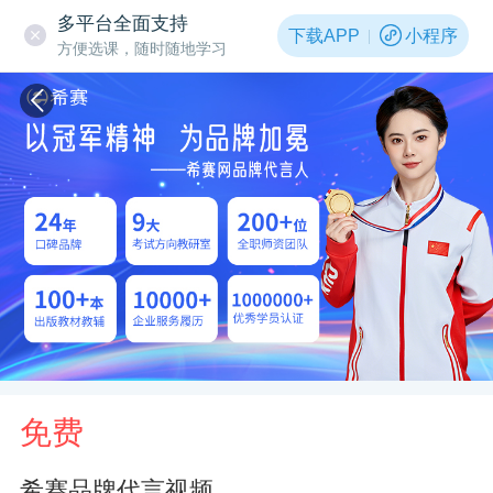
多平台全面支持
下载APP
小程序
方便选课，随时随地学习
免费
希赛品牌代言视频