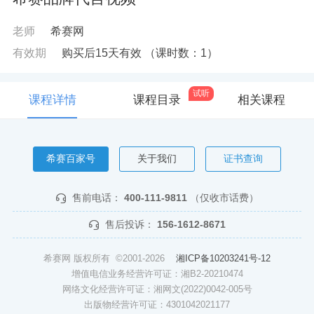
老师
希赛网
有效期
购买后15天有效
（课时数：
1
）
试听
课程详情
课程目录
相关课程
希赛百家号
关于我们
证书查询
售前电话：
400-111-9811
（仅收市话费）
售后投诉：
156-1612-8671
希赛网 版权所有 ©2001-2026
湘ICP备10203241号-12
增值电信业务经营许可证：湘B2-20210474
网络文化经营许可证：湘网文(2022)0042-005号
出版物经营许可证：4301042021177