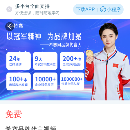
多平台全面支持
下载APP
小程序
方便选课，随时随地学习
免费
希赛品牌代言视频