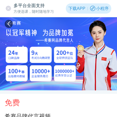
多平台全面支持
下载APP
小程序
方便选课，随时随地学习
免费
希赛品牌代言视频