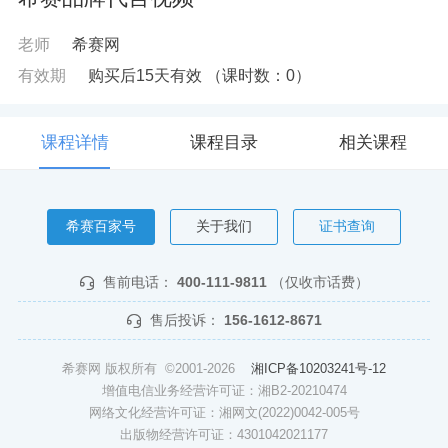
老师
希赛网
有效期
购买后15天有效
（课时数：
0
）
课程详情
课程目录
相关课程
希赛百家号
关于我们
证书查询
售前电话：
400-111-9811
（仅收市话费）
售后投诉：
156-1612-8671
希赛网 版权所有 ©2001-2026
湘ICP备10203241号-12
增值电信业务经营许可证：湘B2-20210474
网络文化经营许可证：湘网文(2022)0042-005号
出版物经营许可证：4301042021177