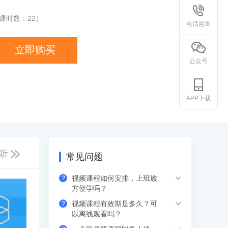
课时数：
22
）
电话咨询
立即购买
公众号
APP下载
听
常见问题
视频课程如何安排，上班族
?
方便学吗？
视频课程有效期是多久？可
?
下单支付后，可以在网页、APP（应用市
以离线观看吗？
场下载希赛网APP）、小程序端，进入学