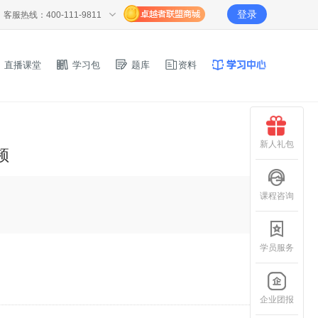
登录
客服热线：400-111-9811
直播课堂
学习包
题库
资料
新人礼包
频
课程咨询
学员服务
企业团报