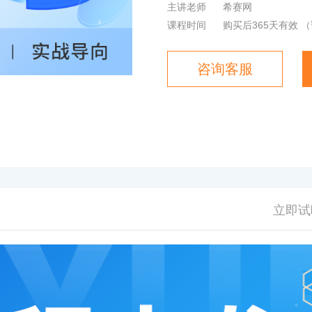
主讲老师
希赛网
课程时间
购买后365天有效
（
咨询客服
立即试