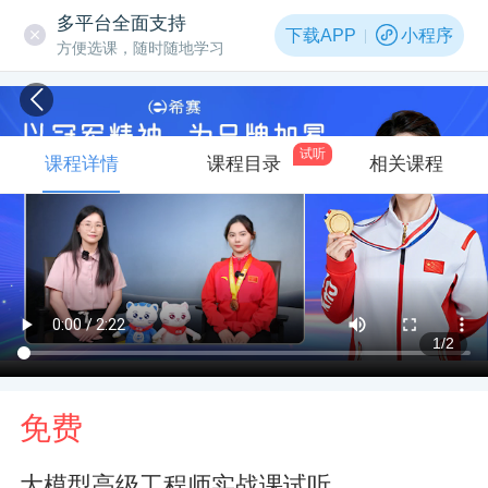
多平台全面支持
下载APP
小程序
方便选课，随时随地学习
试听
课程详情
课程目录
相关课程
1
/2
免费
大模型高级工程师实战课试听