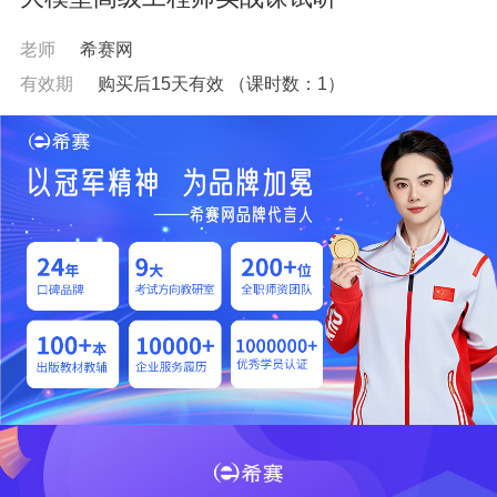
老师
希赛网
有效期
购买后15天有效
（课时数：
1
）