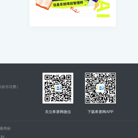
仅收市话费）
关注希赛网微信
下载希赛网APP
.的注册商标
权利