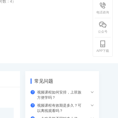
时数：
4
）
电话咨询
公众号
APP下载
常见问题
视频课程如何安排，上班族
?
方便学吗？
视频课程有效期是多久？可
?
下单支付后，可以在网页、APP（应用市
以离线观看吗？
场下载希赛网APP）、小程序端，进入学