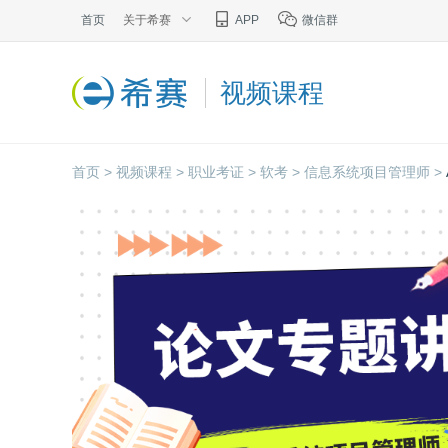
首页
关于希赛
APP
微信群
视频课程
首页 >
视频课程 >
职业考证 >
软考 >
信息系统项目管理师 >