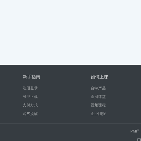
新手指南
如何上课
注册登录
自学产品
APP下载
直播课堂
支付方式
视频课程
购买提醒
企业团报
®
PMI
IT