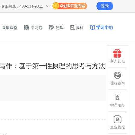
登录
客服热线：400-111-9811
直播课堂
学习包
题库
资料
新人礼包
文写作：基于第一性原理的思考与方法
课程咨询
学员服务
企业团报