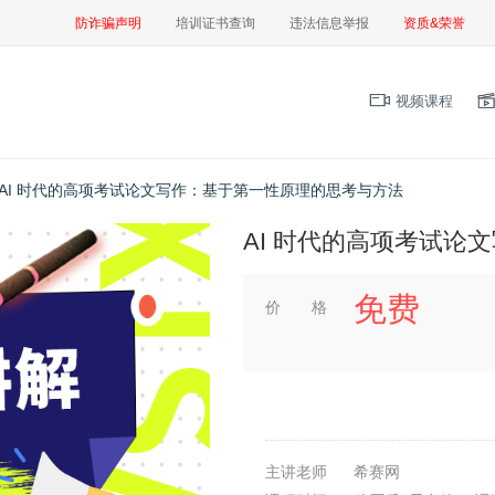
防诈骗声明
培训证书查询
违法信息举报
资质&荣誉
视频课程
AI 时代的高项考试论文写作：基于第一性原理的思考与方法
AI 时代的高项考试论
免费
价 格
主讲老师
希赛网