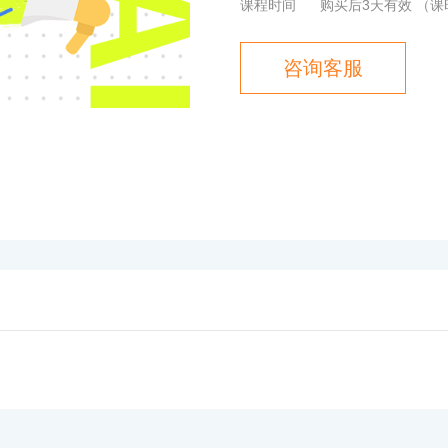
课程时间
购买后3天有效
（课
咨询客服