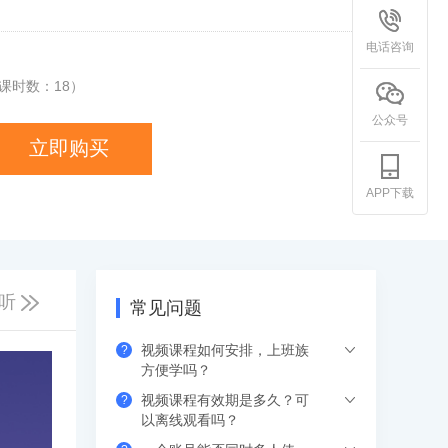
电话咨询
课时数：
18
）
公众号
立即购买
APP下载
听
常见问题
视频课程如何安排，上班族
?
方便学吗？
视频课程有效期是多久？可
?
下单支付后，可以在网页、APP（应用市
以离线观看吗？
场下载希赛网APP）、小程序端，进入学