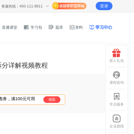
登录
客服热线：400-111-9811
直播课堂
学习包
题库
资料
新人礼包
拆分详解视频教程
课程咨询
优惠券，满100元可用
领取
学员服务
企业团报