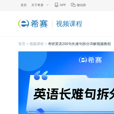
首页
关于希赛
APP
微信群
视频课程
首页 >
视频课程 >
考研英语200句长难句拆分详解视频教程