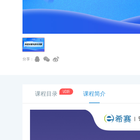
分享：
试听
课程目录
课程简介