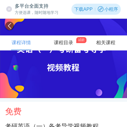
多平台全面支持
下载APP
小程序
方便选课，随时随地学习
试听
课程详情
课程目录
相关课程
免费
考研英语（一）备考导学视频教程