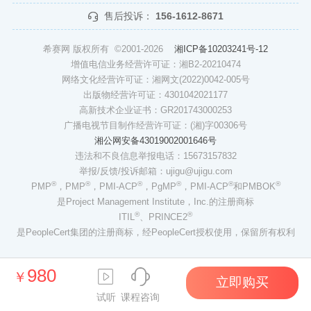
售后投诉：
156-1612-8671
希赛网 版权所有 ©2001-2026
湘ICP备10203241号-12
增值电信业务经营许可证：湘B2-20210474
网络文化经营许可证：湘网文(2022)0042-005号
出版物经营许可证：4301042021177
高新技术企业证书：GR201743000253
广播电视节目制作经营许可证：(湘)字00306号
湘公网安备43019002001646号
违法和不良信息举报电话：15673157832
举报/反馈/投诉邮箱：ujigu@ujigu.com
®
®
®
®
®
®
PMP
，PMP
，PMI-ACP
，PgMP
，PMI-ACP
和PMBOK
是Project Management Institute，Inc.的注册商标
®
®
ITIL
、PRINCE2
是PeopleCert集团的注册商标，经PeopleCert授权使用，保留所有权利
980
￥
立即购买
试听
课程咨询