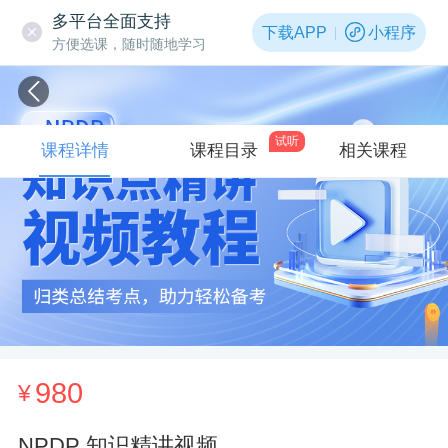
多平台全面支持
下载APP
小程序
方便选课，随时随地学习
试听
课程详情
课程目录
相关课程
980
¥
NPDP 知识精讲视频