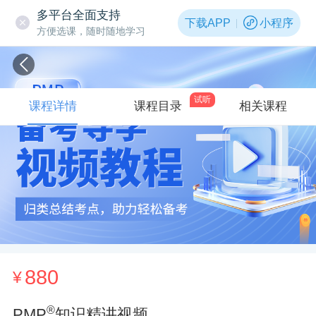
多平台全面支持
下载APP
小程序
方便选课，随时随地学习
试听
课程详情
课程目录
相关课程
880
¥
®
PMP
知识精讲视频