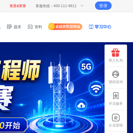
登录
报
资质&荣誉
客服热线：400-111-9811
包
题库
资料
新人礼包
课程咨询
学员服务
企业团报