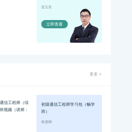
贺玉良
立即查看
更多 >
通信工程师（综
初级通信工程师学习包（畅学
班视频（讲师：
班）
希赛网