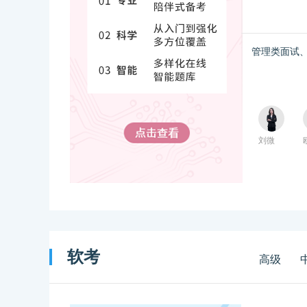
管理类面试
刘微
软考
高级