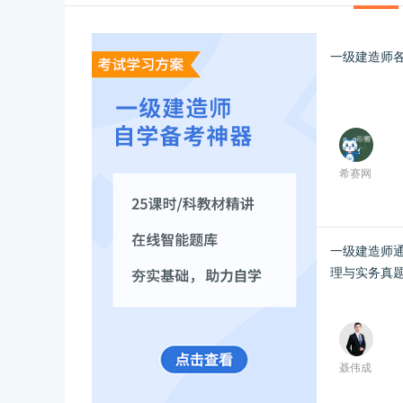
一级建造师
希赛网
一级建造师
理与实务真
聂伟成