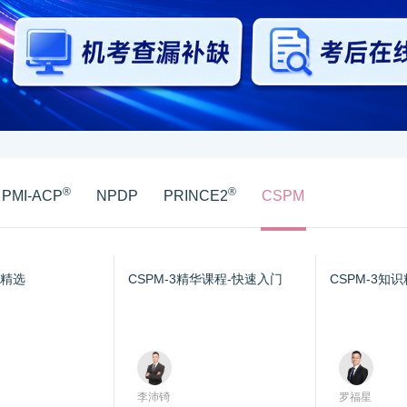
®
®
PMI-ACP
NPDP
PRINCE2
CSPM
听精选
CSPM-3精华课程-快速入门
CSPM-3知
李沛锜
罗福星