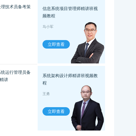
息处理技术员备考策
信息系统项目管理师精讲班视
频教程
马小军
立即查看
息系统运行管理员备
系统架构设计师精讲班视频教
精讲
程
王勇
立即查看