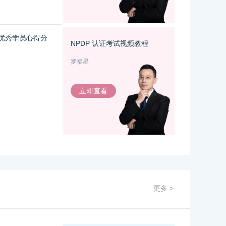
试优秀学员心得分
NPDP 认证考试视频教程
罗福星
立即查看
更多 >