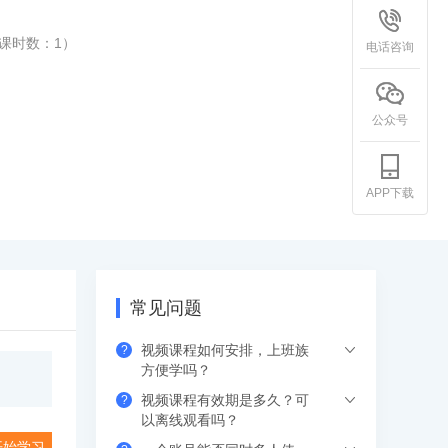
课时数：
1
）
电话咨询
公众号
APP下载
常见问题
视频课程如何安排，上班族
?
方便学吗？
视频课程有效期是多久？可
?
下单支付后，可以在网页、APP（应用市
以离线观看吗？
场下载希赛网APP）、小程序端，进入学
开始学习