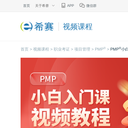
首页
关于希赛
APP
微信群
视频课程
®
®
首页 >
视频课程 >
职业考证 >
项目管理 >
PMP
>
PMP
小