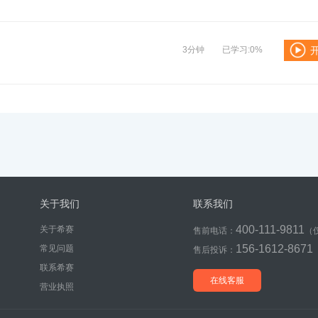
3分钟
已学习:0%
关于我们
联系我们
400-111-9811
关于希赛
售前电话：
（
156-1612-8671
常见问题
售后投诉：
联系希赛
在线客服
营业执照