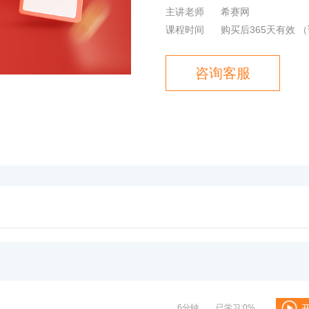
主讲老师
希赛网
课程时间
购买后365天有效
（
咨询客服
6分钟
已学习:0%