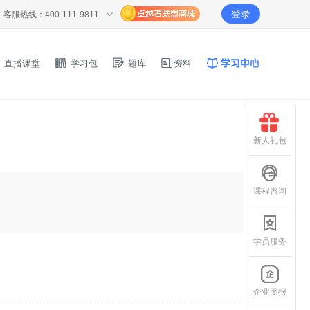
登录
客服热线：400-111-9811
直播课堂
学习包
题库
资料
新人礼包
课程咨询
学员服务
企业团报