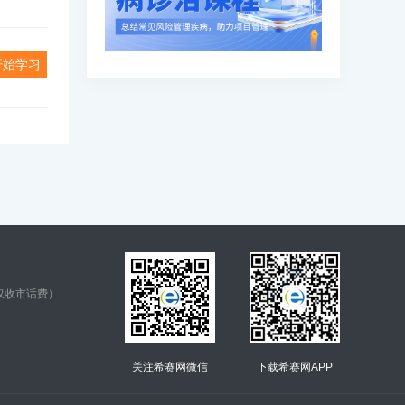
开始学习
仅收市话费）
关注希赛网微信
下载希赛网APP