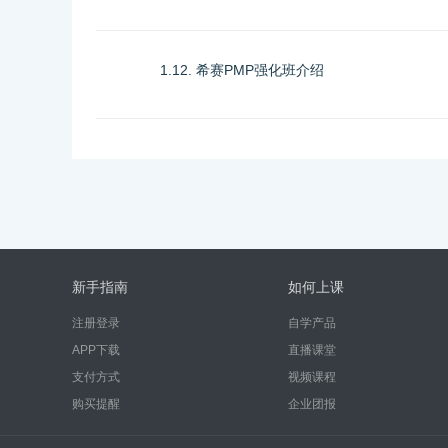
1.12. 希赛PMP强化班介绍
新手指南
如何上课
注册登录
自学产品
APP下载
直播课堂
支付方式
视频课程
购买提醒
企业团报