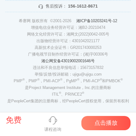
售后投诉：
156-1612-8671
希赛网 版权所有 ©2001-2026
湘ICP备10203241号-12
增值电信业务经营许可证：湘B2-20210474
网络文化经营许可证：湘网文(2022)0042-005号
出版物经营许可证：4301042021177
高新技术企业证书：GR201743000253
广播电视节目制作经营许可证：(湘)字00306号
湘公网安备43019002001646号
违法和不良信息举报电话：15673157832
举报/反馈/投诉邮箱：ujigu@ujigu.com
®
®
®
®
®
®
PMP
，PMP
，PMI-ACP
，PgMP
，PMI-ACP
和PMBOK
是Project Management Institute，Inc.的注册商标
®
®
ITIL
、PRINCE2
是PeopleCert集团的注册商标，经PeopleCert授权使用，保留所有权利
免费
点击播放
课程咨询