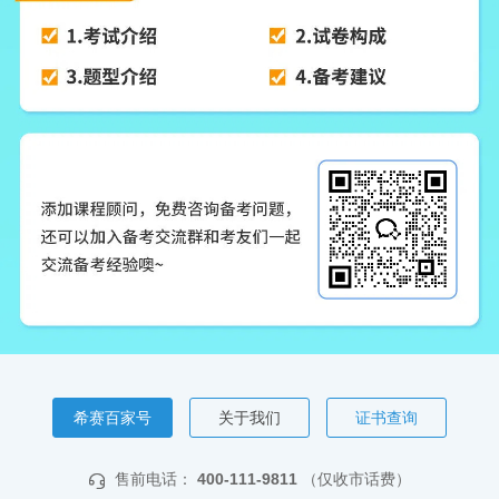
希赛百家号
关于我们
证书查询
售前电话：
400-111-9811
（仅收市话费）