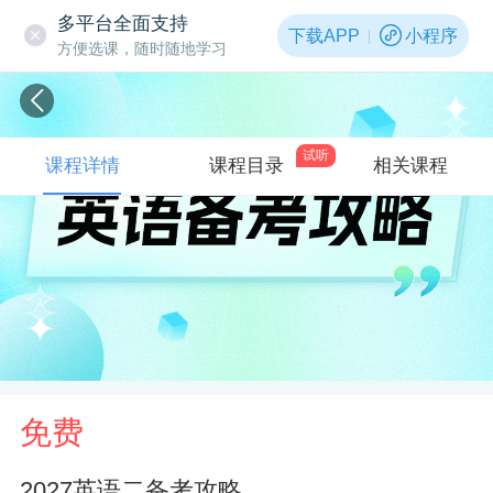
多平台全面支持
下载APP
小程序
方便选课，随时随地学习
试听
课程详情
课程目录
相关课程
免费
2027英语二备考攻略