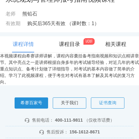
老师
熊铅石
有效期
购买后365天有效
（课时数：
1
）
试听
课程详情
课程目录
相关课程
本视频课程由希赛讲师讲解，课程内容囊括备考指南视频和知识点精讲章
节。其中亮点之一是讲师根据自身多年的考试辅导经验，对近几年的考试
重点知识点、备考计划做了详细指导，对考试的基本内容做了简单的介
绍。学习了此视频课程，便于考生对考试有基本了解及其考试的复习方
向。
希赛百家号
关于我们
证书查询
售前电话：
400-111-9811
（仅收市话费）
售后投诉：
156-1612-8671